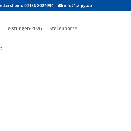
Nettersheim: 02486 8024994
info@tz-pg.de
Leistungen-2026
Stellenbörse
t