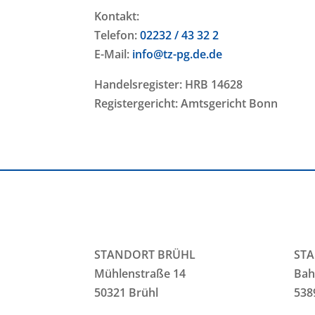
Kontakt:
Telefon:
02232 / 43 32 2
E-Mail:
info@tz-pg.de.de
Handelsregister: HRB 14628
Registergericht: Amtsgericht Bonn
STANDORT BRÜHL
ST
Mühlenstraße 14
Bah
50321 Brühl
538