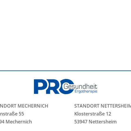
ANDORT MECHERNICH
STANDORT NETTERSHEI
nstraße 55
Klosterstraße 12
94 Mechernich
53947 Nettersheim